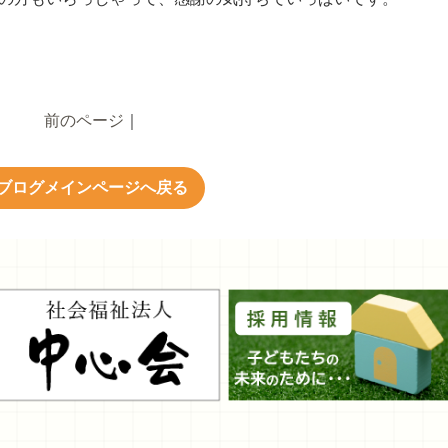
前のページ
｜
ブログメインページへ戻る