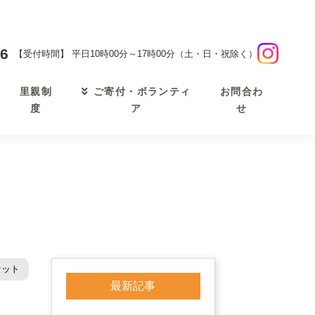
46
【受付時間】 平日10時00分～17時00分（土・日・祝除く）
里親制
お問合わ
ご寄付・ボランティ
度
せ
ア
セット
最新記事