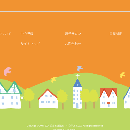
について
中心児報
親子サロン
里親制度
サイトマップ
お問合わせ
Copyright © 2004-2024 児童養護施設 中心子どもの家 All Rights Reserved.
Powered by POOSNET