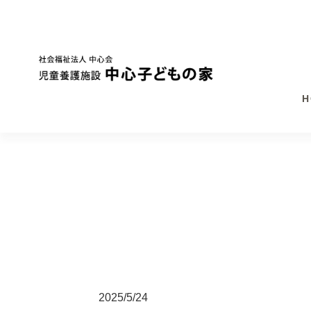
H
2025/5/24