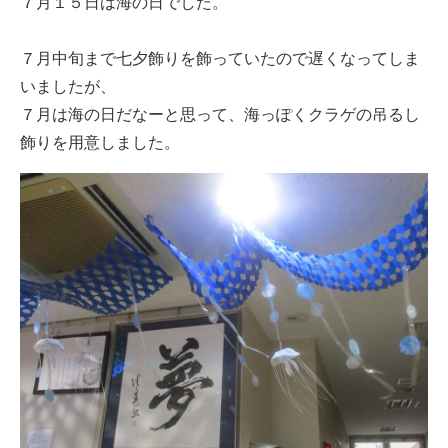
７月１５日は海の日でした。
７月中旬まで七夕飾りを飾っていたので遅くなってしま
いましたが、
７月は海の日だなーと思って、海っぽくクラゲの吊るし
飾りを用意しました。