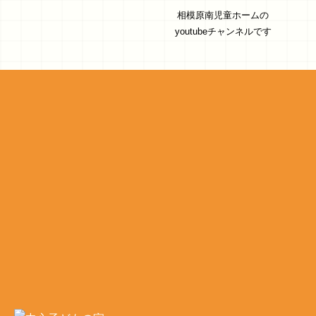
相模原南児童ホームの
youtubeチャンネルです