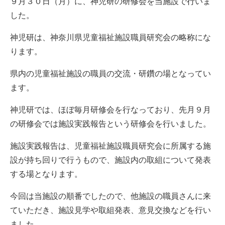
９月３０日（月）に、神児研の研修会を当施設で行いま
した。
神児研は、神奈川県児童福祉施設職員研究会の略称にな
ります。
県内の児童福祉施設の職員の交流・研鑽の場となってい
ます。
神児研では、ほぼ毎月研修会を行なっており、先月９月
の研修会では施設実践報告という研修会を行いました。
施設実践報告は、児童福祉施設職員研究会に所属する施
設が持ち回りで行うもので、施設内の取組について発表
する場となります。
今回は当施設の順番でしたので、他施設の職員さんに来
ていただき、施設見学や取組発表、意見交換などを行い
ました。