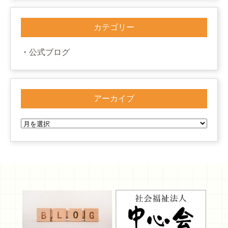
カテゴリー
公式ブログ
アーカイブ