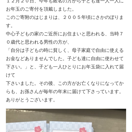
１２月２０日、今年も匿名の方から子ども達一人一人に
お年玉のご寄付を頂戴しました。
このご寄附のはじまりは、２００５年頃にさかのぼりま
す。
中心子どもの家のご近所にお住まいと思われる、当時７
０歳代と思われる男性の方が、
「自分は子どもの時に貧しく、母子家庭で自由に使える
お金などありませんでした。子ども達に自由に使わせて
下さい。」と、子ども一人ひとりにお年玉袋に入れて届
けて
下さいました。その後、この方がお亡くなりになってか
らも、お孫さんが毎年の年末に届けて下さっています。
ありがとうございます。