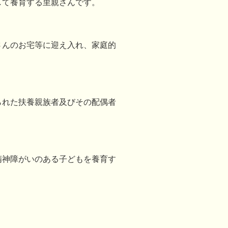
して養育する里親さんです。
さんのお宅等に迎え入れ、家庭的
られた扶養親族者及びその配偶者
精神障がいのある子どもを養育す