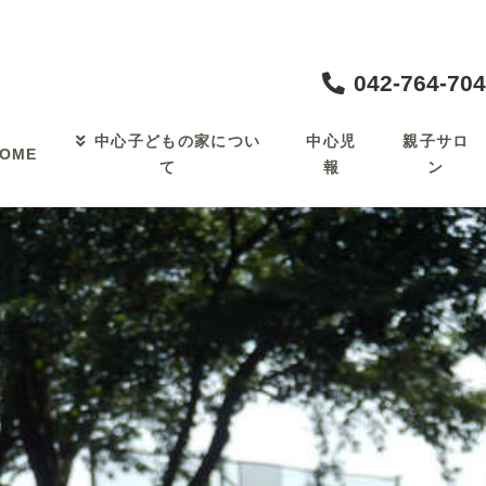
042-764-70
中心児
親子サロ
中心子どもの家につい
OME
報
ン
て