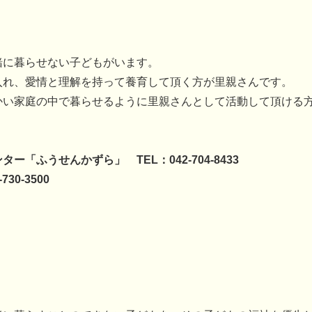
緒に暮らせない子どもがいます。
入れ、愛情と理解を持って養育して頂く方が里親さんです。
かい家庭の中で暮らせるように里親さんとして活動して頂ける
「ふうせんかずら」 TEL：042-704-8433
30-3500