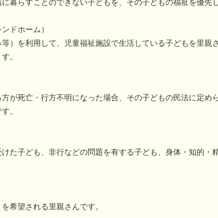
緒に暮らすことのできない子どもを、その子どもの福祉を優先
レンドホーム）
み等）を利用して、児童福祉施設で生活している子どもを里親
ます。
る方が死亡・行方不明になった場合、その子どもの民法に定め
です。
受けた子ども、非行などの問題を有する子ども、身体・知的・
とを希望される里親さんです。