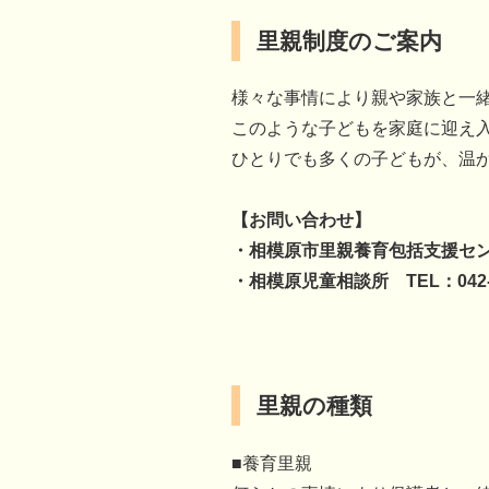
里親制度のご案内
様々な事情により親や家族と一
このような子どもを家庭に迎え
ひとりでも多くの子どもが、温
【お問い合わせ】
・相模原市里親養育包括支援センター
・相模原児童相談所 TEL：042-7
里親の種類
■養育里親