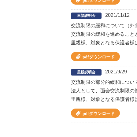
pdfダウンロード
2021/11/12
里親説明会
交流制限の緩和について（外
交流制限の緩和を進めること
里親様、対象となる保護者様
pdfダウンロード
2021/9/29
里親説明会
交流制限の部分的緩和につい
法人として、面会交流制限の
里親様、対象となる保護者様
pdfダウンロード