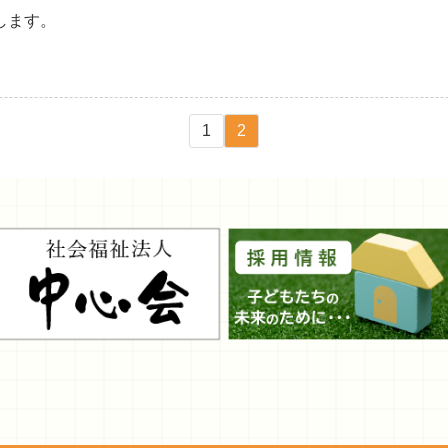
します。
1
2