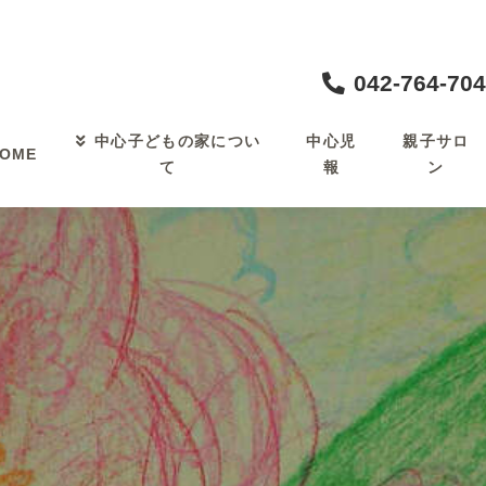
042-764-70
中心児
親子サロ
中心子どもの家につい
OME
報
ン
て