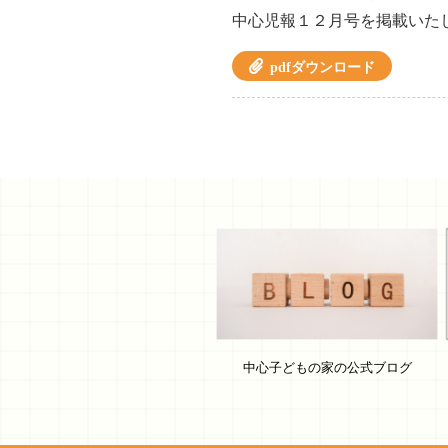
中心児報１２月号を掲載いた
pdfダウンロード
中心子どもの家の公式ブログ