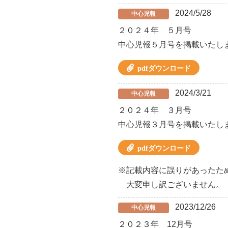
2024/5/28
中心児報
２０２４年 ５月号
中心児報５月号を掲載いたし
pdfダウンロード
2024/3/21
中心児報
２０２４年 ３月号
中心児報３月号を掲載いたし
pdfダウンロード
※記載内容に誤りがあったた
大変申し訳ございません。
2023/12/26
中心児報
２０２３年 12月号