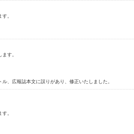
ます。
します。
のタイトル、広報誌本文に誤りがあり、修正いたしました。
ます。