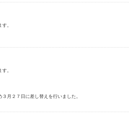
ます。
ます。
め３月２７日に差し替えを行いました。